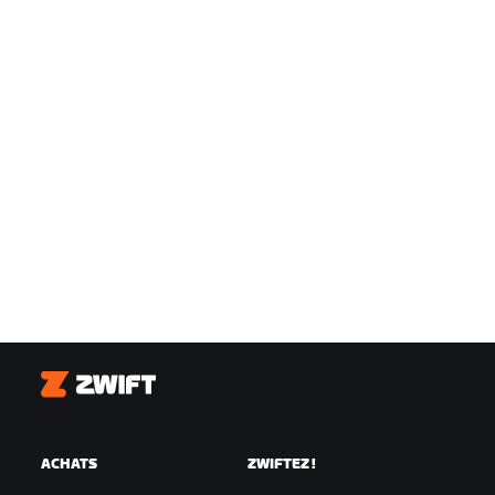
Zwift
ACHATS
ZWIFTEZ !