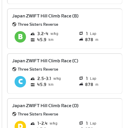
Japan ZWIFT Hill Climb Race (B)
Three Sisters Reverse
3.2
4
1
Lap
45.9
878
km
m
Japan ZWIFT Hill Climb Race (C)
Three Sisters Reverse
2.5
3.1
1
Lap
45.9
878
km
m
Japan ZWIFT Hill Climb Race (D)
Three Sisters Reverse
1
2.4
1
Lap