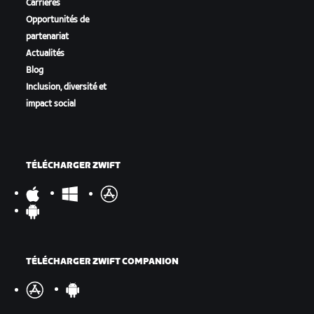
Carrières
Opportunités de
partenariat
Actualités
Blog
Inclusion, diversité et
impact social
TÉLÉCHARGER ZWIFT
TÉLÉCHARGER ZWIFT COMPANION