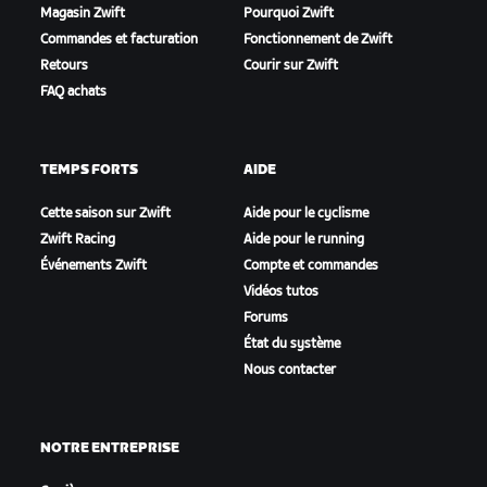
Magasin Zwift
Pourquoi Zwift
Commandes et facturation
Fonctionnement de Zwift
Retours
Courir sur Zwift
FAQ achats
TEMPS FORTS
AIDE
Cette saison sur Zwift
Aide pour le cyclisme
Zwift Racing
Aide pour le running
Événements Zwift
Compte et commandes
Vidéos tutos
Forums
État du système
Nous contacter
NOTRE ENTREPRISE