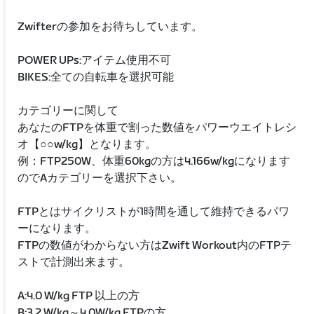
Zwifterの参加をお待ちしています。
POWER UPs:アイテム使用不可
BIKES:全ての自転車を選択可能
カテゴリーに関して
あなたのFTPを体重で割った数値をパワーウエイトレシ
オ【○○w/kg】となります。
例：FTP250W、体重60kgの方は4.166w/kgになります
のでAカテゴリーを選択下さい。
FTPとはサイクリストが1時間を通して維持できるパワ
ーになります。
FTPの数値がわからない方はZwift Workout内のFTPテ
ストで計測出来ます。
A:4.0 W/kg FTP 以上の方
B:3.2 W/kg～4.0W/kg FTPの方