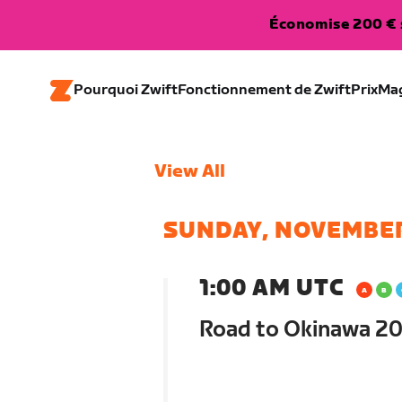
Économise 200 € s
Pourquoi Zwift
Fonctionnement de Zwift
Prix
Ma
View All
SUNDAY, NOVEMBE
1:00 AM UTC
Road to Okinawa 20