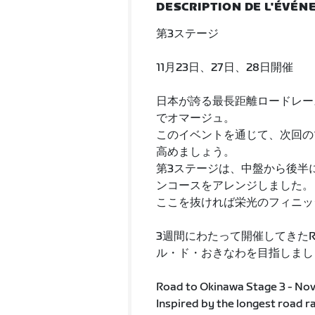
DESCRIPTION DE L'ÉVÉ
第3ステージ
11月23日、27日、28日開催
日本が誇る最長距離ロードレース
でオマージュ。
このイベントを通じて、次回の
高めましょう。
第3ステージは、中盤から後半
ンコースをアレンジしました。
ここを抜ければ栄光のフィニッ
3週間にわたって開催してきたRoa
ル・ド・おきなわを目指しまし
Road to Okinawa Stage 3 - Nov
Inspired by the longest road r