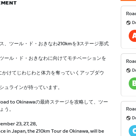
NEMENT
Road
D
、ツール・ド・おきなわ210kmを3ステージ形式
ツール・ド・おきなわに向けてモチベーションを
Road
D
にかけてじわじわと体力を奪っていくアップダウ
シュラインが待っています。
d to Okinawaの最終ステージを攻略して、ツー
Road
ょう。
D
ember 23, 27, 28,
ace in Japan, the 210km Tour de Okinawa, will be