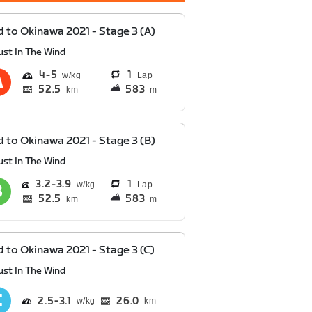
 to Okinawa 2021 - Stage 3 (A)
ust In The Wind
4
5
1
Lap
52.5
583
km
m
 to Okinawa 2021 - Stage 3 (B)
ust In The Wind
3.2
3.9
1
Lap
52.5
583
km
m
 to Okinawa 2021 - Stage 3 (C)
ust In The Wind
2.5
3.1
26.0
km