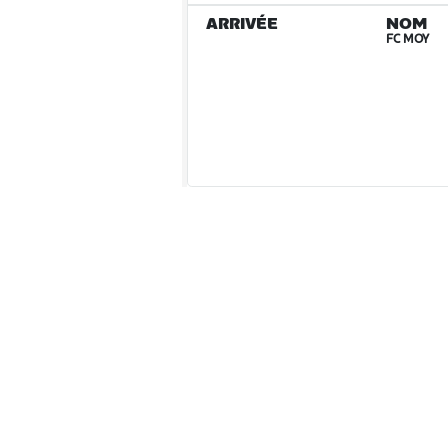
ARRIVÉE
NOM
FC MOY