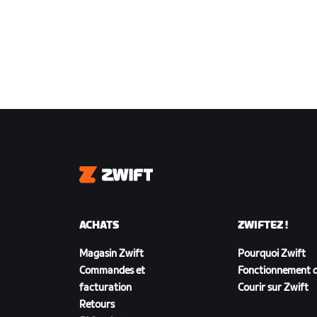
Zwift
ACHATS
ZWIFTEZ !
Magasin Zwift
Pourquoi Zwift
Commandes et
Fonctionnement d
facturation
Courir sur Zwift
Retours