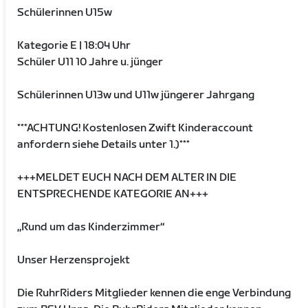
Schülerinnen U15w
Kategorie E | 18:04 Uhr
Schüler U11 10 Jahre u. jünger
Schülerinnen U13w und U11w jüngerer Jahrgang
***ACHTUNG! Kostenlosen Zwift Kinderaccount
anfordern siehe Details unter 1.)***
+++MELDET EUCH NACH DEM ALTER IN DIE
ENTSPRECHENDE KATEGORIE AN+++
„Rund um das Kinderzimmer“
Unser Herzensprojekt
Die RuhrRiders Mitglieder kennen die enge Verbindung