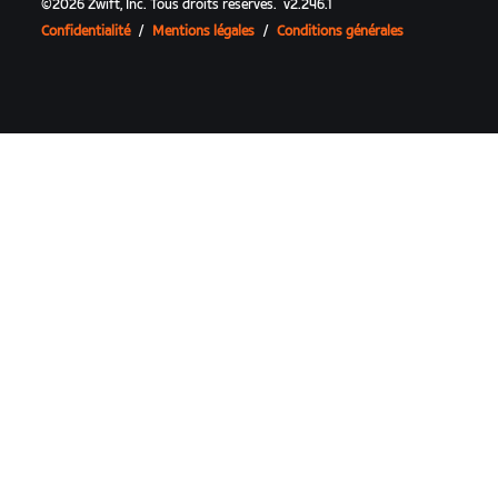
©
2026
Zwift, Inc.
Tous droits réservés.
v
2.246.1
Confidentialité
/
Mentions légales
/
Conditions générales