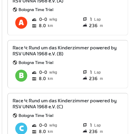
RSV UNNA 1968 e.V. (A)
Bologna Time Trial
0
0
1
Lap
8.0
236
km
m
Race 4: Rund um das Kinderzimmer powered by
RSV UNNA 1968 e.V. (B)
Bologna Time Trial
0
0
1
Lap
8.0
236
km
m
Race 4: Rund um das Kinderzimmer powered by
RSV UNNA 1968 e.V. (C)
Bologna Time Trial
0
0
1
Lap
8.0
236
km
m