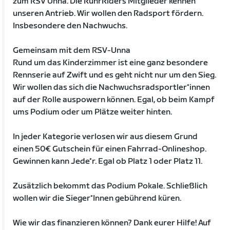
zum RSV Unna. Die RuhrRiders Mitglieder kennen
unseren Antrieb. Wir wollen den Radsport fördern.
Insbesondere den Nachwuchs.
Gemeinsam mit dem RSV-Unna
Rund um das Kinderzimmer ist eine ganz besondere
Rennserie auf Zwift und es geht nicht nur um den Sieg.
Wir wollen das sich die Nachwuchsradsportler*innen
auf der Rolle auspowern können. Egal, ob beim Kampf
ums Podium oder um Plätze weiter hinten.
In jeder Kategorie verlosen wir aus diesem Grund
einen 50€ Gutschein für einen Fahrrad-Onlineshop.
Gewinnen kann Jede*r. Egal ob Platz 1 oder Platz 11.
Zusätzlich bekommt das Podium Pokale. Schließlich
wollen wir die Sieger*Innen gebührend küren.
Wie wir das finanzieren können? Dank eurer Hilfe! Auf