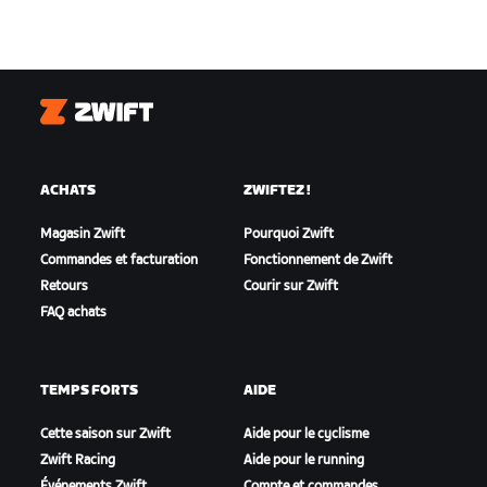
Zwift
ACHATS
ZWIFTEZ !
Magasin Zwift
Pourquoi Zwift
Commandes et facturation
Fonctionnement de Zwift
Retours
Courir sur Zwift
FAQ achats
TEMPS FORTS
AIDE
Cette saison sur Zwift
Aide pour le cyclisme
Zwift Racing
Aide pour le running
Événements Zwift
Compte et commandes