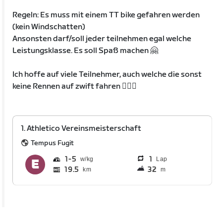
Regeln: Es muss mit einem TT bike gefahren werden
(kein Windschatten)
Ansonsten darf/soll jeder teilnehmen egal welche
Leistungsklasse. Es soll Spaß machen 🤗
Ich hoffe auf viele Teilnehmer, auch welche die sonst
keine Rennen auf zwift fahren ☝🏼🤗
1. Athletico Vereinsmeisterschaft
Tempus Fugit
1
5
1
Lap
19.5
32
km
m