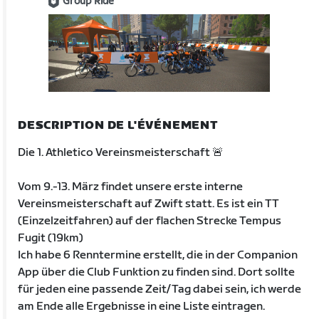
Group Ride
DESCRIPTION DE L'ÉVÉNEMENT
Die 1. Athletico Vereinsmeisterschaft 🚨
Vom 9.-13. März findet unsere erste interne
Vereinsmeisterschaft auf Zwift statt. Es ist ein TT
(Einzelzeitfahren) auf der flachen Strecke Tempus
Fugit (19km)
Ich habe 6 Renntermine erstellt, die in der Companion
App über die Club Funktion zu finden sind. Dort sollte
für jeden eine passende Zeit/Tag dabei sein, ich werde
am Ende alle Ergebnisse in eine Liste eintragen.