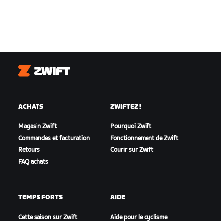
Zwift
ACHATS
ZWIFTEZ !
Magasin Zwift
Pourquoi Zwift
Commandes et facturation
Fonctionnement de Zwift
Retours
Courir sur Zwift
FAQ achats
TEMPS FORTS
AIDE
Cette saison sur Zwift
Aide pour le cyclisme