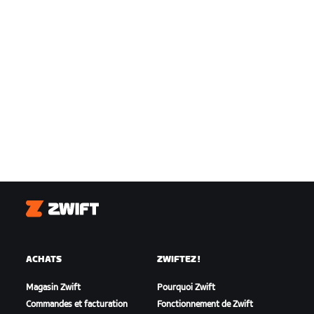
Zwift
ACHATS
ZWIFTEZ !
Magasin Zwift
Pourquoi Zwift
Commandes et facturation
Fonctionnement de Zwift