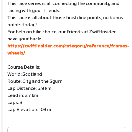
This race series is all connecting the community and
racing with your friends.
This race is all about those finish line points, no bonus
points today!
For help on bike choice, our friends at ZwiftInsider
have your back:
https://zwiftinsider.com/category/reference/frames-
wheels/
Course Details:
World: Scotland
Route: City and the Sgurr
Lap Distance: 5.9 km
Lead in: 2.7 km
Laps: 3
Lap Elevation: 103 m