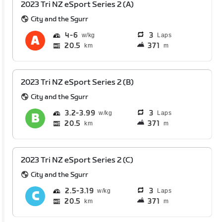
2023 Tri NZ eSport Series 2 (A)
City and the Sgurr
4
6
3
Laps
20.5
371
km
m
2023 Tri NZ eSport Series 2 (B)
City and the Sgurr
3.2
3.99
3
Laps
20.5
371
km
m
2023 Tri NZ eSport Series 2 (C)
City and the Sgurr
2.5
3.19
3
Laps
20.5
371
km
m