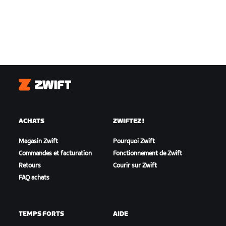
Zwift
ACHATS
ZWIFTEZ !
Magasin Zwift
Pourquoi Zwift
Commandes et facturation
Fonctionnement de Zwift
Retours
Courir sur Zwift
FAQ achats
TEMPS FORTS
AIDE