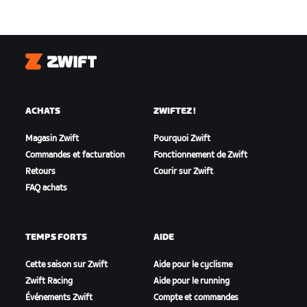
Zwift
ACHATS
ZWIFTEZ !
Magasin Zwift
Pourquoi Zwift
Commandes et facturation
Fonctionnement de Zwift
Retours
Courir sur Zwift
FAQ achats
TEMPS FORTS
AIDE
Cette saison sur Zwift
Aide pour le cyclisme
Zwift Racing
Aide pour le running
Événements Zwift
Compte et commandes