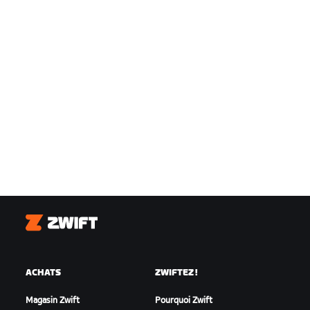
Zwift
ACHATS
ZWIFTEZ !
Magasin Zwift
Pourquoi Zwift