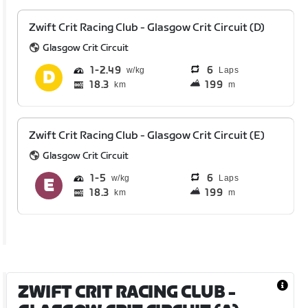
Zwift Crit Racing Club - Glasgow Crit Circuit (D)
Glasgow Crit Circuit
1
2.49
6
Laps
18.3
199
km
m
Zwift Crit Racing Club - Glasgow Crit Circuit (E)
Glasgow Crit Circuit
1
5
6
Laps
18.3
199
km
m
ZWIFT CRIT RACING CLUB -