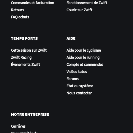
Commandes et facturation
Fonctionnement de Zwift
Retours
Courir sur Zwift
FAQ achats
TEMPS FORTS
AIDE
Cette saison sur Zwift
Aide pour le cyclisme
Zwift Racing
Aide pour le running
Événements Zwift
Compte et commandes
Vidéos tutos
Forums
État du système
Nous contacter
NOTRE ENTREPRISE
Carrières