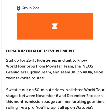
Group Ride
DESCRIPTION DE L'ÉVÉNEMENT
Suit up for Zwift Ride Series and get to know
WorldTour pros from Movistar Team, the INEOS
Grenadiers Cycling Team, and Team Jayco AlUla, all on
their favorite routes!
Sweat it out on 60-minute rides in all three World Tour
stages between November 6 and December 3 to earn
this month’s mission badge commemorating your time
rolling like a pro. You’ll wrap it all up on Watopia’s