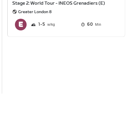
Stage 2: World Tour - INEOS Grenadiers (E)
Greater London 8
1
5
60
Min