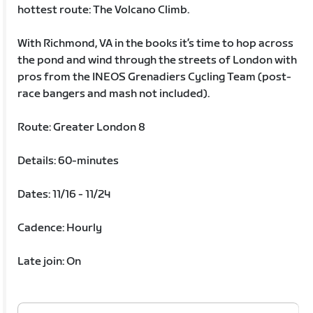
hottest route: The Volcano Climb.
With Richmond, VA in the books it’s time to hop across
the pond and wind through the streets of London with
pros from the INEOS Grenadiers Cycling Team (post-
race bangers and mash not included).
Route: Greater London 8
Details: 60-minutes
Dates: 11/16 - 11/24
Cadence: Hourly
Late join: On