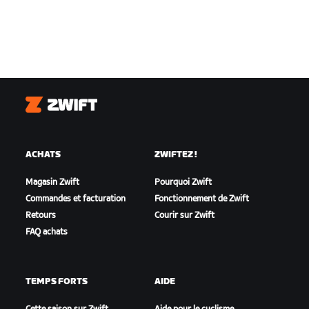
Zwift
ACHATS
ZWIFTEZ !
Magasin Zwift
Pourquoi Zwift
Commandes et facturation
Fonctionnement de Zwift
Retours
Courir sur Zwift
FAQ achats
TEMPS FORTS
AIDE