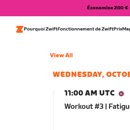
Économise 200 € s
Pourquoi Zwift
Fonctionnement de Zwift
Prix
Ma
View All
WEDNESDAY, OCTO
11:00 AM UTC
Workout #3 | Fatigu