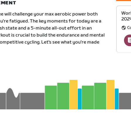
NEMENT
Work
ee will challenge your max aerobic power both
202
u're fatigued. The key moments for today are a
C
esh state and a 5-minute all-out effort in an
rkout is crucial to build the endurance and mental
ompetitive cycling. Let's see what you're made