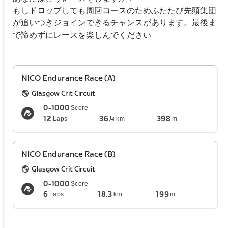
もしドロップしても周回コースのためふたたび先頭集団
が追いつきジョインできるチャンスがあります。最後ま
で諦めずにレースを楽しんでください
NICO Endurance Race (A)
Glasgow Crit Circuit
0-1000
Score
12
36.4
398
Laps
km
m
NICO Endurance Race (B)
Glasgow Crit Circuit
0-1000
Score
6
18.3
199
Laps
km
m