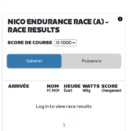
NICO ENDURANCE RACE (A)
-
RACE RESULTS
SCORE DE COURSE
Général
Puissance
ARRIVÉE
NOM
HEURE
WATTS
SCORE
FC MOY
Écart
W/kg
Changement
Log in to view race results
1