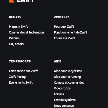
Zwift
ACHATS
ZWIFTEZ !
Magasin Zwift
Pourquoi Zwift
Commandes et facturation
Fonctionnement de Zwift
Retours
Courir sur Zwift
FAQ achats
TEMPS FORTS
AIDE
Cette saison sur Zwift
Aide pour le cyclisme
Zwift Racing
Aide pour le running
Événements Zwift
Compte et commandes
Vidéos tutos
Forums
État du système
Nous contacter