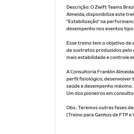
Descrição: O Zwift Teams Braz
Almeida, disponibiliza este t
"Estabilização" na performan
desempenho nos eventos tipo 
Esse treino tem o objetivo de 
de sustratos produzidos pelo
mais estabilidade e controle e
A Consultoria Franklin Almeida
perfil fisiológico, desenvolver
saúde e desempenho máximo.
Um dos pioneiros em consultori
Obs.: Teremos outras fases des
(Treino para Ganhos de FTP e 