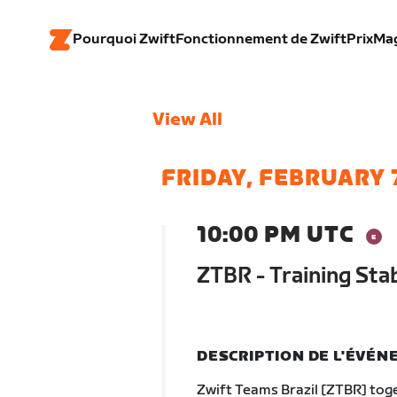
Pourquoi Zwift
Fonctionnement de Zwift
Prix
Ma
View All
FRIDAY, FEBRUARY 
10:00 PM UTC
ZTBR - Training Stab
DESCRIPTION DE L'ÉVÉ
Zwift Teams Brazil [ZTBR] toge