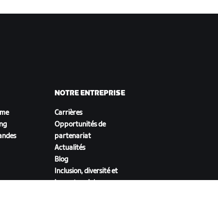
NOTRE ENTREPRISE
sme
Carrières
ing
Opportunités de
andes
partenariat
Actualités
Blog
Inclusion, diversité et
impact social