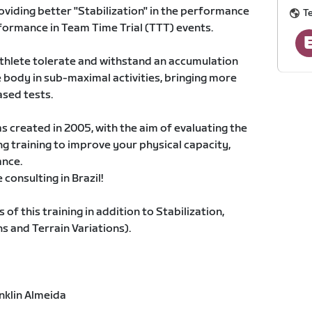
roviding better "Stabilization" in the performance
T
formance in Team Time Trial (TTT) events.
 athlete tolerate and withstand an accumulation
 body in sub-maximal activities, bringing more
ased tests.
s created in 2005, with the aim of evaluating the
ng training to improve your physical capacity,
nce.
consulting in Brazil!
of this training in addition to Stabilization,
ns and Terrain Variations).
nklin Almeida