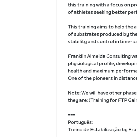
this training with a focus on p
of athletes seeking better per
This training aims to help the
of substrates produced by the
stability and control in time-b
Franklin Almeida Consulting wa
physiological profile, developi
health and maximum performa
One of the pioneers in distance 
Note: We will have other phases 
they are: (Training for FTP Gai
===
Português:
Treino de Estabilização by Fra