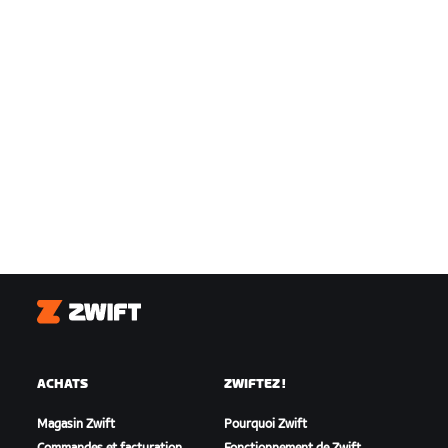
Zwift
ACHATS
ZWIFTEZ !
Magasin Zwift
Pourquoi Zwift