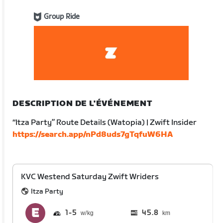
Group Ride
DESCRIPTION DE L'ÉVÉNEMENT
“Itza Party” Route Details (Watopia) | Zwift Insider
https://search.app/nPd8uds7gTqfuW6HA
KVC Westend Saturday Zwift Wriders
Itza Party
1
5
45.8
km