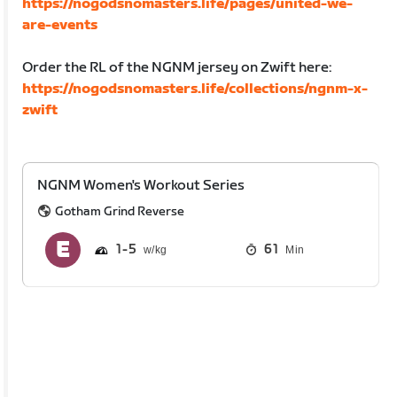
https://nogodsnomasters.life/pages/united-we-
are-events
Order the RL of the NGNM jersey on Zwift here:
https://nogodsnomasters.life/collections/ngnm-x-
zwift
NGNM Women's Workout Series
Gotham Grind Reverse
1
5
61
Min