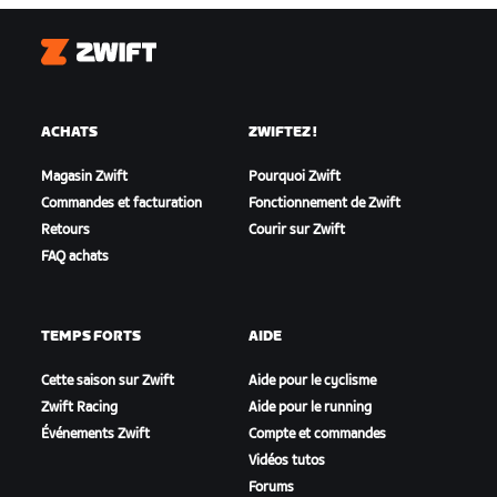
Zwift
ACHATS
ZWIFTEZ !
Magasin Zwift
Pourquoi Zwift
Commandes et facturation
Fonctionnement de Zwift
Retours
Courir sur Zwift
FAQ achats
TEMPS FORTS
AIDE
Cette saison sur Zwift
Aide pour le cyclisme
Zwift Racing
Aide pour le running
Événements Zwift
Compte et commandes
Vidéos tutos
Forums