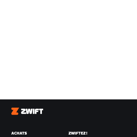
Zwift
ACHATS
ZWIFTEZ !