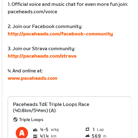
1. Official voice and music chat for even more fun join:
paceheads.com/voice
2. Join our Facebook community:
http://paceheads.com/facebook-community
3. Join our Strava community:
http://paceheads.com/strava
4. And online at:
www.paceheads.com
Paceheads TdE Triple Loops Race
(40.8km/544m) (A)
Triple Loops
4
5
1
Lap
41.4
569
km
m