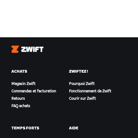
Zwift
ACHATS
ZWIFTEZ !
Magasin Zwift
Pourquoi Zwift
Commandes et facturation
Fonctionnement de Zwift
Retours
Courir sur Zwift
FAQ achats
TEMPS FORTS
AIDE