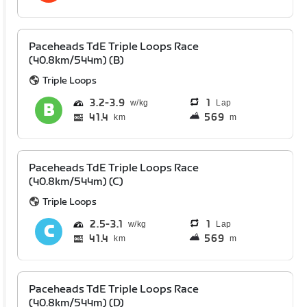
Paceheads TdE Triple Loops Race
(40.8km/544m) (B)
Triple Loops
3.2
3.9
1
Lap
41.4
569
km
m
Paceheads TdE Triple Loops Race
(40.8km/544m) (C)
Triple Loops
2.5
3.1
1
Lap
41.4
569
km
m
Paceheads TdE Triple Loops Race
(40.8km/544m) (D)