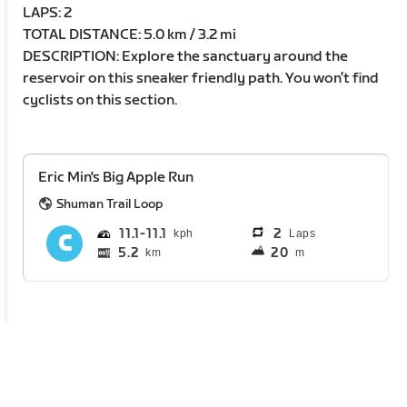
LAPS: 2
TOTAL DISTANCE: 5.0 km / 3.2 mi
DESCRIPTION: Explore the sanctuary around the
reservoir on this sneaker friendly path. You won’t find
cyclists on this section.
Eric Min's Big Apple Run
Shuman Trail Loop
11.1
11.1
2
Laps
5.2
20
km
m