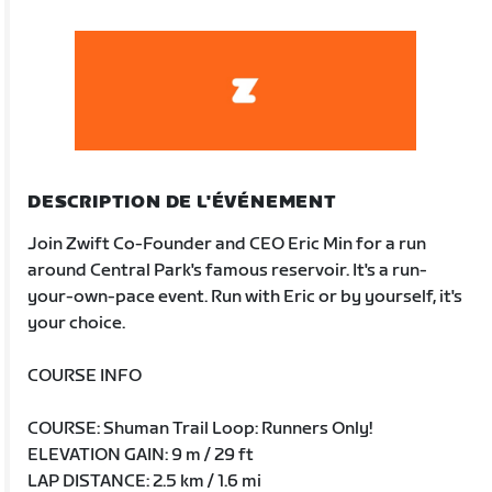
DESCRIPTION DE L'ÉVÉNEMENT
Join Zwift Co-Founder and CEO Eric Min for a run
around Central Park's famous reservoir. It's a run-
your-own-pace event. Run with Eric or by yourself, it's
your choice.
COURSE INFO
COURSE: Shuman Trail Loop: Runners Only!
ELEVATION GAIN: 9 m / 29 ft
LAP DISTANCE: 2.5 km / 1.6 mi