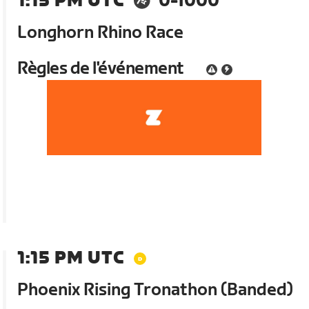
1:15 PM UTC
0-1000
Longhorn Rhino Race
Règles de l'événement
1:15 PM UTC
Phoenix Rising Tronathon (Banded)