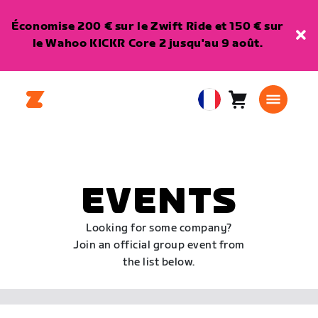
Économise 200 € sur le Zwift Ride et 150 € sur
le Wahoo KICKR Core 2 jusqu'au 9 août.
Panier
0
European
article
Union
Français
EVENTS
Looking for some company?
Join an official group event from
the list below.