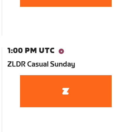
1:00 PM UTC
ZLDR Casual Sunday