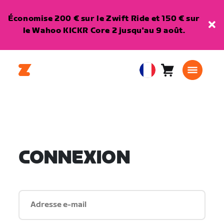
Économise 200 € sur le Zwift Ride et 150 € sur
le Wahoo KICKR Core 2 jusqu'au 9 août.
Panier
0
European
article
Union
Français
CONNEXION
Adresse e-mail