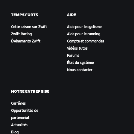
TEMPS FORTS
AIDE
Cette saison sur Zwift
Aide pour le cyclisme
Zwift Racing
Aide pour le running
Événements Zwift
Compte et commandes
Vidéos tutos
Forums
État du système
Nous contacter
NOTRE ENTREPRISE
Carrières
Opportunités de
partenariat
Actualités
Blog