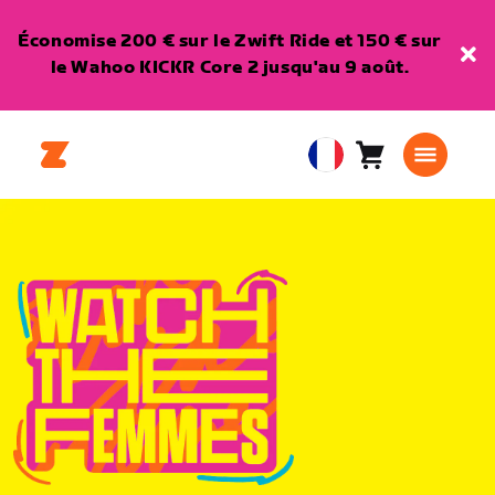
Économise 200 € sur le Zwift Ride et 150 € sur
le Wahoo KICKR Core 2 jusqu'au 9 août.
Panier
0
European
article
Union
Français