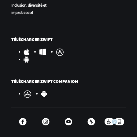
Inclusion, diversité et
impact social
TÉLÉCHARGER ZWIFT
TÉLÉCHARGER ZWIFT COMPANION