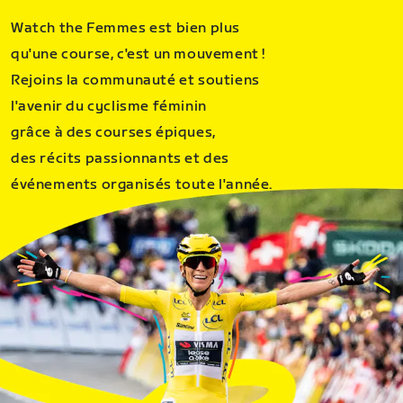
Watch the Femmes est bien plus
qu'une course, c'est un mouvement !
Rejoins la communauté et soutiens
l'avenir du cyclisme féminin
grâce à des courses épiques,
des récits passionnants et des
événements organisés toute l'année.