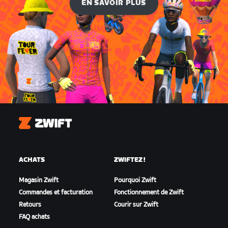
EN SAVOIR PLUS
Zwift
ACHATS
ZWIFTEZ !
Magasin Zwift
Pourquoi Zwift
Commandes et facturation
Fonctionnement de Zwift
Retours
Courir sur Zwift
FAQ achats