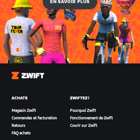
EN SAVOIR PLUS
Zwift
ACHATS
ZWIFTEZ !
Magasin Zwift
Pourquoi Zwift
Commandes et facturation
Fonctionnement de Zwift
Retours
Courir sur Zwift
FAQ achats