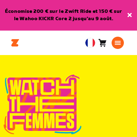
Économise 200 € sur le Zwift Ride et 150 € sur
le Wahoo KICKR Core 2 jusqu'au 9 août.
Panier
0
European
article
Union
Français