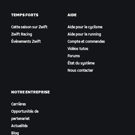
TEMPS FORTS
AIDE
Cette saison sur Zwift
Aide pour le cyclisme
Zwift Racing
Aide pour le running
Événements Zwift
Compte et commandes
Vidéos tutos
Forums
État du système
Nous contacter
NOTRE ENTREPRISE
Carrières
Opportunités de
partenariat
Actualités
Blog