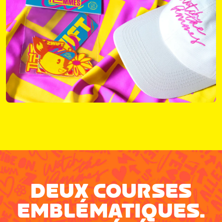
DEUX COURSES
EMBLÉMATIQUES.