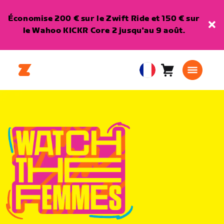
Économise 200 € sur le Zwift Ride et 150 € sur
le Wahoo KICKR Core 2 jusqu'au 9 août.
Panier
0
European
article
Union
Français