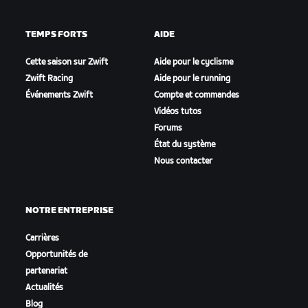
TEMPS FORTS
AIDE
Cette saison sur Zwift
Aide pour le cyclisme
Zwift Racing
Aide pour le running
Événements Zwift
Compte et commandes
Vidéos tutos
Forums
État du système
Nous contacter
NOTRE ENTREPRISE
Carrières
Opportunités de
partenariat
Actualités
Blog