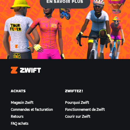
EN SAVOIR PLUS
Zwift
ACHATS
ZWIFTEZ !
Magasin Zwift
Pourquoi Zwift
Commandes et facturation
Fonctionnement de Zwift
Retours
Courir sur Zwift
FAQ achats