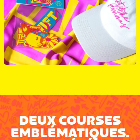
DEUX COURSES
EMBLÉMATIQUES.