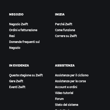
NEGOZIO
INIZIA
Negozio Zwift
Perché Zwift
Ordini e fatturazione
Come funziona
Resi
Correre su Zwift
Domande frequenti sul
Negozio
IN EVIDENZA
ASSISTENZA
Questa stagione su Zwift
Assistenza per il ciclismo
Gare Zwift
Assistenza per la corsa
Eventi Zwift
Account e ordini
Video tutorial
Forum
Stato del sistema