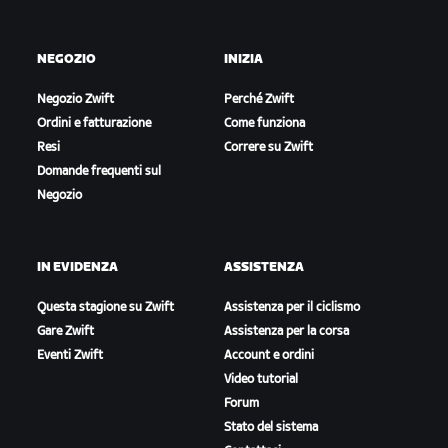
NEGOZIO
INIZIA
Negozio Zwift
Perché Zwift
Ordini e fatturazione
Come funziona
Resi
Correre su Zwift
Domande frequenti sul
Negozio
IN EVIDENZA
ASSISTENZA
Questa stagione su Zwift
Assistenza per il ciclismo
Gare Zwift
Assistenza per la corsa
Eventi Zwift
Account e ordini
Video tutorial
Forum
Stato del sistema