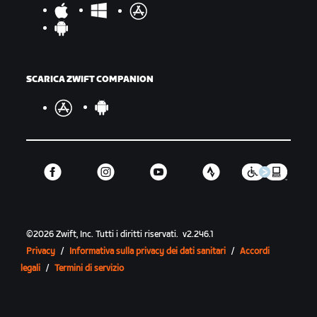
SCARICA ZWIFT COMPANION
©
2026
Zwift, Inc.
Tutti i diritti riservati.
v
2.246.1
Privacy
/
Informativa sulla privacy dei dati sanitari
/
Accordi
legali
/
Termini di servizio