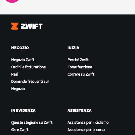
Zwift
NEGOZIO
INIZIA
Negozio Zwift
Perché Zwift
Ordini e fatturazione
Come funziona
Resi
Correre su Zwift
Domande frequenti sul
Negozio
IN EVIDENZA
ASSISTENZA
Questa stagione su Zwift
Assistenza per il ciclismo
Gare Zwift
Assistenza per la corsa