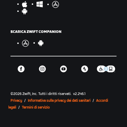
SCARICA ZWIFT COMPANION
©
2026
Zwift, Inc.
Tutti i diritti riservati.
v
2.246.1
Privacy
/
Informativa sulla privacy dei dati sanitari
/
Accordi
legali
/
Termini di servizio