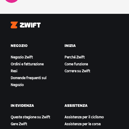
Zwift
NEGOZIO
INIZIA
Negozio Zwift
Perché Zwift
Ordini e fatturazione
Come funziona
Resi
Correre su Zwift
Domande frequenti sul
Negozio
IN EVIDENZA
ASSISTENZA
Questa stagione su Zwift
Assistenza per il ciclismo
Gare Zwift
Assistenza per la corsa