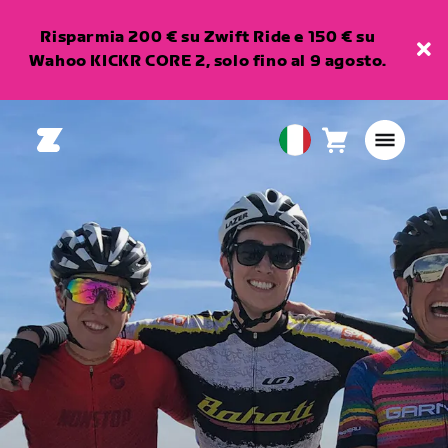
Risparmia 200 € su Zwift Ride e 150 € su
Wahoo KICKR CORE 2, solo fino al 9 agosto.
Carrello
0
European
articoli
Union
Italiano