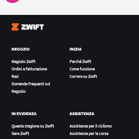
Zwift
NEGOZIO
INIZIA
Negozio Zwift
Perché Zwift
Ordini e fatturazione
Come funziona
Resi
Correre su Zwift
Domande frequenti sul
Negozio
IN EVIDENZA
ASSISTENZA
Questa stagione su Zwift
Assistenza per il ciclismo
Gare Zwift
Assistenza per la corsa