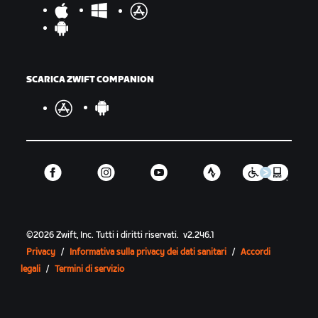
SCARICA ZWIFT COMPANION
©
2026
Zwift, Inc.
Tutti i diritti riservati.
v
2.246.1
Privacy
/
Informativa sulla privacy dei dati sanitari
/
Accordi
legali
/
Termini di servizio