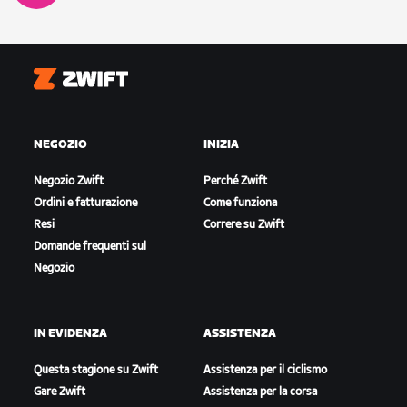
Zwift
NEGOZIO
INIZIA
Negozio Zwift
Perché Zwift
Ordini e fatturazione
Come funziona
Resi
Correre su Zwift
Domande frequenti sul
Negozio
IN EVIDENZA
ASSISTENZA
Questa stagione su Zwift
Assistenza per il ciclismo
Gare Zwift
Assistenza per la corsa