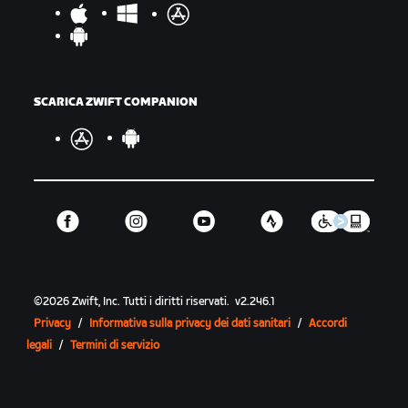
SCARICA ZWIFT COMPANION
©
2026
Zwift, Inc.
Tutti i diritti riservati.
v
2.246.1
Privacy
/
Informativa sulla privacy dei dati sanitari
/
Accordi
legali
/
Termini di servizio