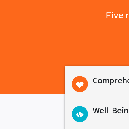
Five 
Comprehe
Well-Bein