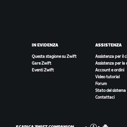
IN EVIDENZA
ASSISTENZA
Questa stagione su Zwift
Assistenza per il c
Gare Zwift
Assistenza per la 
Eventi Zwift
Account e ordini
Video tutorial
Forum
Stato del sistema
Contattaci