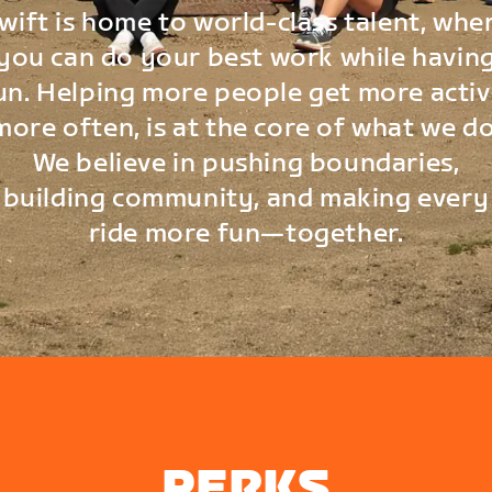
wift is home to world-class talent, whe
you can do your best work while havin
un. Helping more people get more activ
more often, is at the core of what we do
We believe in pushing boundaries,
building community, and making every
ride more fun—together.
PERKS