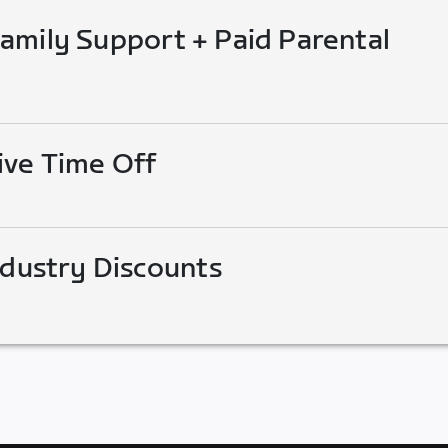
mily Support + Paid Parental
ive Time Off
ndustry Discounts