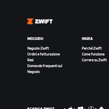
Zwift
NEGOZIO
INIZIA
Negozio Zwift
Perché Zwift
Ordini e fatturazione
Come funziona
Resi
Correre su Zwift
Domande frequenti sul
Negozio