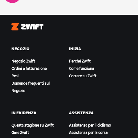
Zwift
NEGOZIO
INIZIA
Negozio Zwift
Perché Zwift
Ordini e fatturazione
Come funziona
Resi
Correre su Zwift
Domande frequenti sul
Negozio
IN EVIDENZA
ASSISTENZA
Questa stagione su Zwift
Assistenza per il ciclismo
Gare Zwift
Assistenza per la corsa