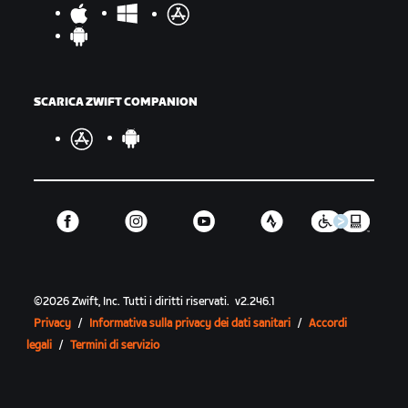
SCARICA ZWIFT COMPANION
©
2026
Zwift, Inc.
Tutti i diritti riservati.
v
2.246.1
Privacy
/
Informativa sulla privacy dei dati sanitari
/
Accordi
legali
/
Termini di servizio