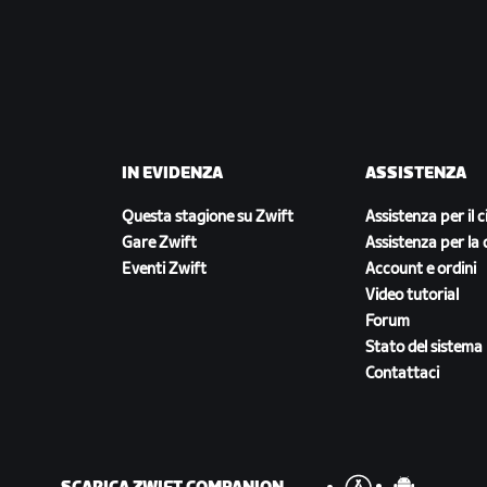
IN EVIDENZA
ASSISTENZA
Questa stagione su Zwift
Assistenza per il c
Gare Zwift
Assistenza per la 
Eventi Zwift
Account e ordini
Video tutorial
Forum
Stato del sistema
Contattaci