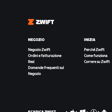
Zwift
NEGOZIO
INIZIA
Negozio Zwift
Perché Zwift
Ordini e fatturazione
Come funziona
Resi
Correre su Zwift
Domande frequenti sul
Negozio