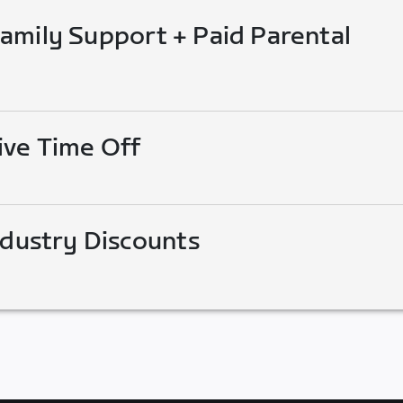
mily Support + Paid Parental
ive Time Off
ndustry Discounts