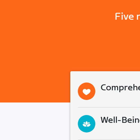
Five 
Comprehe
Well-Bein