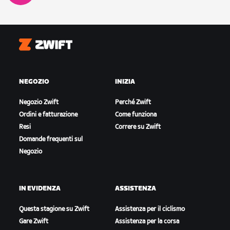
Zwift
NEGOZIO
INIZIA
Negozio Zwift
Perché Zwift
Ordini e fatturazione
Come funziona
Resi
Correre su Zwift
Domande frequenti sul
Negozio
IN EVIDENZA
ASSISTENZA
Questa stagione su Zwift
Assistenza per il ciclismo
Gare Zwift
Assistenza per la corsa