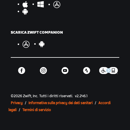
SCARICA ZWIFT COMPANION
©
2026
Zwift, Inc.
Tutti i diritti riservati.
v
2.246.1
Privacy
/
Informativa sulla privacy dei dati sanitari
/
Accordi
legali
/
Termini di servizio