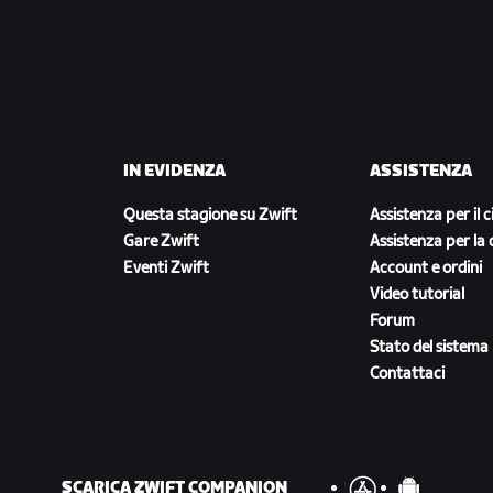
IN EVIDENZA
ASSISTENZA
Questa stagione su Zwift
Assistenza per il c
Gare Zwift
Assistenza per la 
Eventi Zwift
Account e ordini
Video tutorial
Forum
Stato del sistema
Contattaci
SCARICA ZWIFT COMPANION