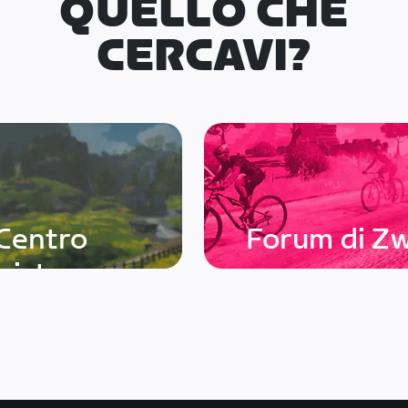
QUELLO CHE
CERCAVI?
Centro
Forum di Zw
sistenza