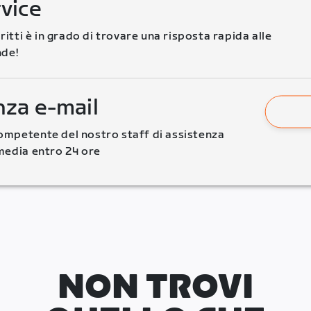
rvice
critti è in grado di trovare una risposta rapida alle 
de!
nza e-mail
mpetente del nostro staff di assistenza 
media entro 24 ore
NON TROVI