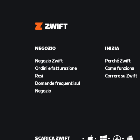
Zwift
NEGOZIO
INIZIA
Negozio Zwift
Perché Zwift
Ordini e fatturazione
Come funziona
Resi
Correre su Zwift
Domande frequenti sul
Negozio
SCARICA ZWIFT