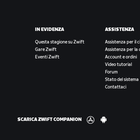
IN EVIDENZA
ASSISTENZA
Questa stagione su Zwift
Assistenza per il c
Gare Zwift
Assistenza per la 
Eventi Zwift
Account e ordini
Video tutorial
Forum
Stato del sistema
Contattaci
SCARICA ZWIFT COMPANION