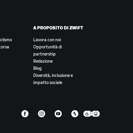
A PROPOSITO DI ZWIFT
iclismo
Lavora con noi
corsa
Opportunità di
partnership
Redazione
Blog
Diversità, inclusione e
impatto sociale