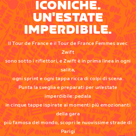
ICONICHE.
UN'ESTATE
IMPERDIBILE.
Il Tour de France e il Tour de France Femmes avec
Zwift
sono sotto i riflettori, e Zwift è in prima linea in ogni
salita,
ogni sprint e ogni tappa ricca di colpi di scena.
Punta la sveglia e preparati per un'estate
imperdibile: pedala
in cinque tappe ispirate ai momenti più emozionanti
della gara
più famosa del mondo, scopri le nuovissime strade di
Parigi