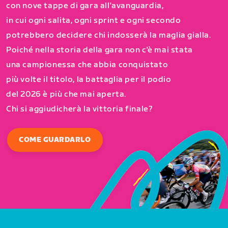
con nove tappe di gara all'avanguardia,
in cui ogni salita, ogni sprint e ogni secondo
potrebbero decidere chi indosserà la maglia gialla.
Poiché nella storia della gara non c'è mai stata
una campionessa che abbia conquistato
più volte il titolo, la battaglia per il podio
del 2026 è più che mai aperta.
Chi si aggiudicherà la vittoria finale?
COME GUARDARLO