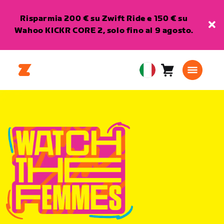
Risparmia 200 € su Zwift Ride e 150 € su
Wahoo KICKR CORE 2, solo fino al 9 agosto.
Carrello
0
European
articoli
Union
Italiano