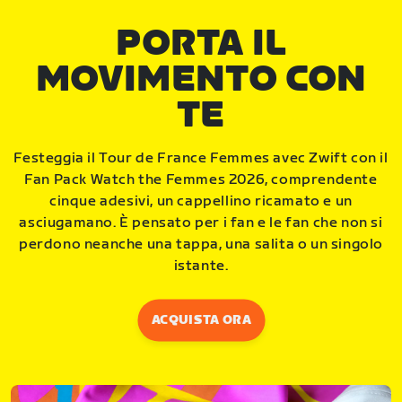
PORTA IL
MOVIMENTO CON
TE
Festeggia il Tour de France Femmes avec Zwift con il
Fan Pack Watch the Femmes 2026, comprendente
cinque adesivi, un cappellino ricamato e un
asciugamano. È pensato per i fan e le fan che non si
perdono neanche una tappa, una salita o un singolo
istante.
ACQUISTA ORA