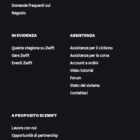
Domande frequenti sul
Negozio
IN EVIDENZA
ASSISTENZA
Questa stagione su Zwift
Assistenza per il ciclismo
Gare Zwift
Assistenza per la corsa
Eventi Zwift
Account e ordini
Video tutorial
Forum
Stato del sistema
Contattaci
A PROPOSITO DI ZWIFT
Lavora con noi
Opportunità di partnership