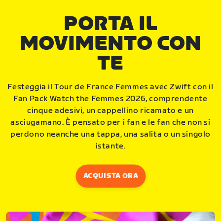
PORTA IL
MOVIMENTO CON
TE
Festeggia il Tour de France Femmes avec Zwift con il
Fan Pack Watch the Femmes 2026, comprendente
cinque adesivi, un cappellino ricamato e un
asciugamano. È pensato per i fan e le fan che non si
perdono neanche una tappa, una salita o un singolo
istante.
ACQUISTA ORA