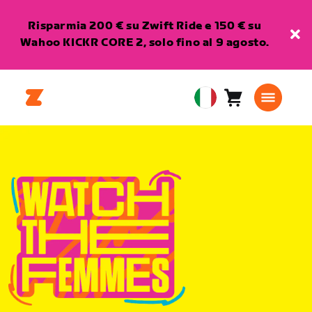
Risparmia 200 € su Zwift Ride e 150 € su
Wahoo KICKR CORE 2, solo fino al 9 agosto.
Carrello
0
European
articoli
Union
Italiano