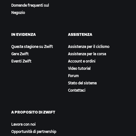
Domande frequenti sul
Negozio
IN EVIDENZA
ASSISTENZA
Questa stagione su Zwift
Assistenza per il ciclismo
Gare Zwift
Assistenza per la corsa
Eventi Zwift
Account e ordini
Video tutorial
Forum
Stato del sistema
Contattaci
A PROPOSITO DI ZWIFT
Lavora con noi
Opportunità di partnership