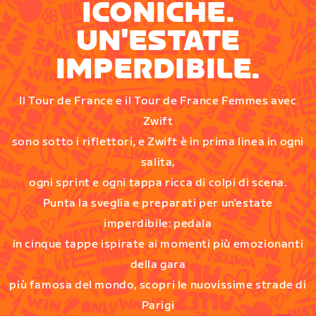
ICONICHE.
UN'ESTATE
IMPERDIBILE.
Il Tour de France e il Tour de France Femmes avec
Zwift
sono sotto i riflettori, e Zwift è in prima linea in ogni
salita,
ogni sprint e ogni tappa ricca di colpi di scena.
Punta la sveglia e preparati per un'estate
imperdibile: pedala
in cinque tappe ispirate ai momenti più emozionanti
della gara
più famosa del mondo, scopri le nuovissime strade di
Parigi