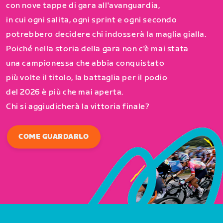
con nove tappe di gara all'avanguardia,
in cui ogni salita, ogni sprint e ogni secondo
potrebbero decidere chi indosserà la maglia gialla.
Poiché nella storia della gara non c'è mai stata
una campionessa che abbia conquistato
più volte il titolo, la battaglia per il podio
del 2026 è più che mai aperta.
Chi si aggiudicherà la vittoria finale?
COME GUARDARLO