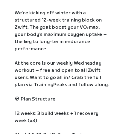
We’re kicking off winter with a
structured 12-week training block on
Zwift. The goal: boost your VO₂max,
your body's maximum oxygen uptake –
the key to long-term endurance
performance.
At the core is our weekly Wednesday
workout – free and open to all Zwift
users. Want to go all in? Grab the full
plan via TrainingPeaks and follow along.
🧭 Plan Structure
12 weeks: 3 build weeks + 1 recovery
week (x3)