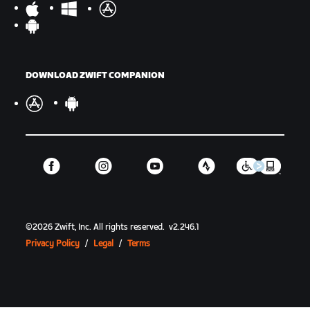
DOWNLOAD ZWIFT COMPANION
©
2026
Zwift, Inc.
All rights reserved.
v
2.246.1
Privacy Policy
/
Legal
/
Terms