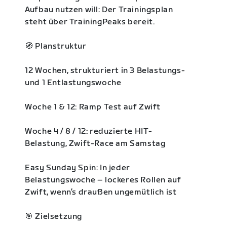
Aufbau nutzen will: Der Trainingsplan
steht über TrainingPeaks bereit.
🧭 Planstruktur
12 Wochen, strukturiert in 3 Belastungs-
und 1 Entlastungswoche
Woche 1 & 12: Ramp Test auf Zwift
Woche 4 / 8 / 12: reduzierte HIT-
Belastung, Zwift-Race am Samstag
Easy Sunday Spin: In jeder
Belastungswoche – lockeres Rollen auf
Zwift, wenn’s draußen ungemütlich ist
🎯 Zielsetzung