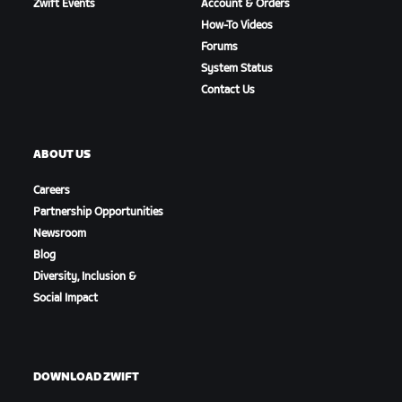
Zwift Events
Account & Orders
How-To Videos
Forums
System Status
Contact Us
ABOUT US
Careers
Partnership Opportunities
Newsroom
Blog
Diversity, Inclusion &
Social Impact
DOWNLOAD ZWIFT