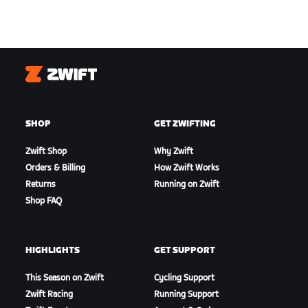
Zwift
SHOP
GET ZWIFTING
Zwift Shop
Why Zwift
Orders & Billing
How Zwift Works
Returns
Running on Zwift
Shop FAQ
HIGHLIGHTS
GET SUPPORT
This Season on Zwift
Cycling Support
Zwift Racing
Running Support