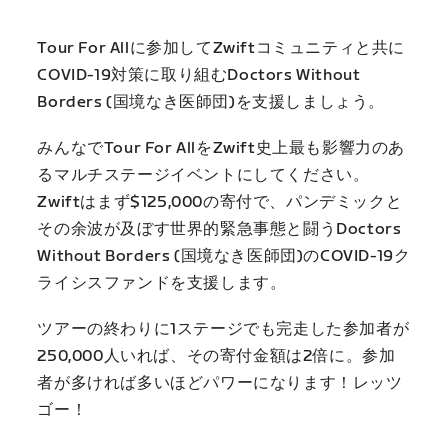
Tour For Allに参加してZwiftコミュニティと共に
COVID-19対策に取り組むDoctors Without
Borders (国境なき医師団)を支援しましょう。
みんなでTour For AllをZwift史上最も影響力のあ
るマルチステージイベントにしてください。
Zwiftはまず$125,000の寄付で、パンデミックと
その余波が及ぼす世界的緊急事態と闘うDoctors
Without Borders (国境なき医師団)のCOVID-19ク
ライシスファンドを支援します。
ツアーの終わりに1ステージでも完走した参加者が
250,000人いれば、その寄付金額は2倍に。参加
者が多ければ多いほどパワーになります！レッツ
ゴー！