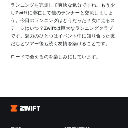
ランニングを完走して爽快な気分ですね。もう少
しZwiftに滞在して他のランナーと交流しましょ
う。今日のランニングはどうだった？次に走るス
テージはいつ？Zwiftは巨大なランニングクラブ
です。魅力のひとつはイベント中に知り合った友
だちとツアー後も続く友情を築けることです。
ロードで会えるのを楽しみにしています。
Zwift