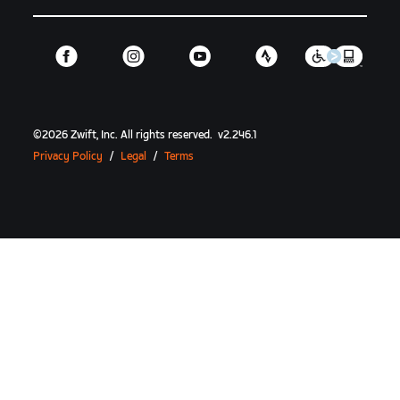
©
2026
Zwift, Inc.
All rights reserved.
v
2.246.1
Privacy Policy
/
Legal
/
Terms