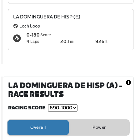
LA DOMINGUERA DE HISP (E)
Loch Loop
0-180
Score
4
20.1
926
Laps
mi
ft
LA DOMINGUERA DE HISP (A)
-
RACE RESULTS
RACING SCORE
Overall
Power