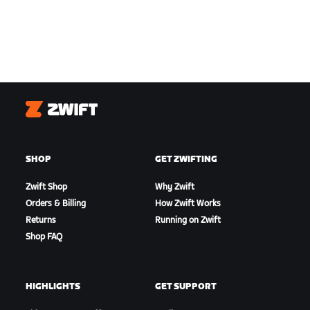
Zwift
SHOP
GET ZWIFTING
Zwift Shop
Why Zwift
Orders & Billing
How Zwift Works
Returns
Running on Zwift
Shop FAQ
HIGHLIGHTS
GET SUPPORT