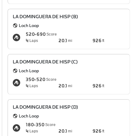
LA DOMINGUERA DE HISP (B)
Loch Loop
520-690
Score
4
20.1
926
Laps
mi
ft
LA DOMINGUERA DE HISP (C)
Loch Loop
350-520
Score
4
20.1
926
Laps
mi
ft
LA DOMINGUERA DE HISP (D)
Loch Loop
180-350
Score
4
20.1
926
Laps
mi
ft