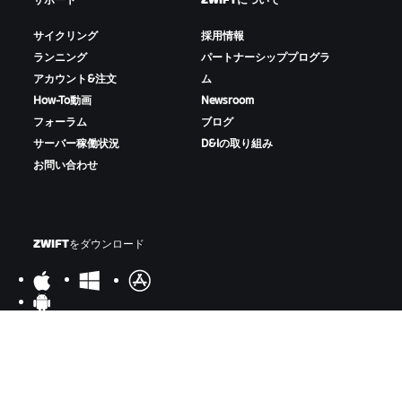
サポート
ZWIFTについて
サイクリング
採用情報
ランニング
パートナーシッププログラ
アカウント&注文
ム
How-To動画
Newsroom
フォーラム
ブログ
サーバー稼働状況
D&Iの取り組み
お問い合わせ
ZWIFTをダウンロード
ZWIFTコンパニオンをダウンロード