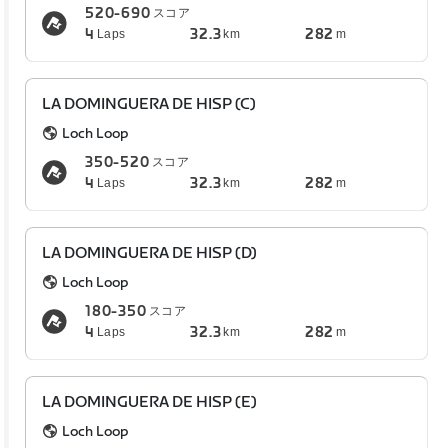
520-690
スコア
4
32.3
282
Laps
km
m
LA DOMINGUERA DE HISP (C)
Loch Loop
350-520
スコア
4
32.3
282
Laps
km
m
LA DOMINGUERA DE HISP (D)
Loch Loop
180-350
スコア
4
32.3
282
Laps
km
m
LA DOMINGUERA DE HISP (E)
Loch Loop