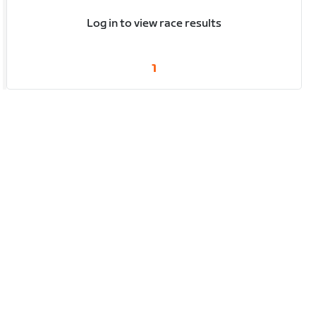
Log in to view race results
1