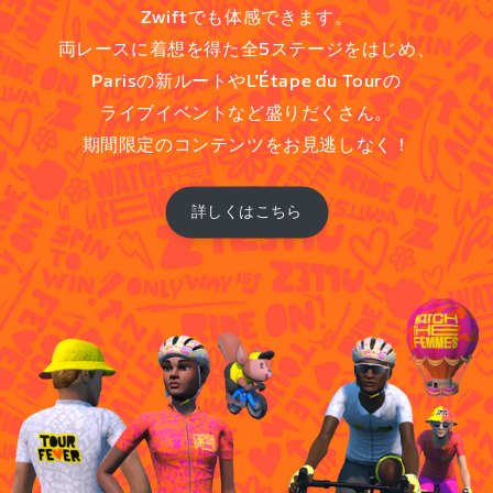
Zwiftでも体感できます。
両レースに着想を得た全5ステージをはじめ、
Parisの新ルートやL'Étape du Tourの
ライブイベントなど盛りだくさん。
期間限定のコンテンツをお見逃しなく！
詳しくはこちら