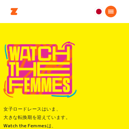
日
本
日
本
語
女子ロードレースはいま、
大きな転換期を迎えています。
Watch the Femmesは、