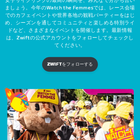
女子サイクリングの最高の瞬間を、みんなで分かち合い
ましょう。今年のWatch the Femmesでは、レース会場
でのカフェイベントや世界各地の観戦パーティーをはじ
め、シーズンを通してコミュニティと楽しめる特別ライ
ドなど、さまざまなイベントを開催します。最新情報
は、Zwiftの公式アカウントをフォローしてチェックし
てください。
ZWIFTをフォローする