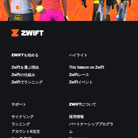
Zwift
ZWIFTを始める
ハイライト
Zwiftを選ぶ理由
This Season on Zwift
Zwiftの仕組み
Zwiftレース
Zwiftでランニング
Zwiftイベント
サポート
ZWIFTについて
サイクリング
採用情報
ランニング
パートナーシッププログラ
アカウント&注文
ム