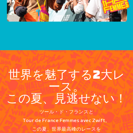
世界を魅了する2大レ
ース。
この夏、見逃せない！
ツール・ド・フランスと
Tour de France Femmes avec Zwift。
この夏、世界最高峰のレースを