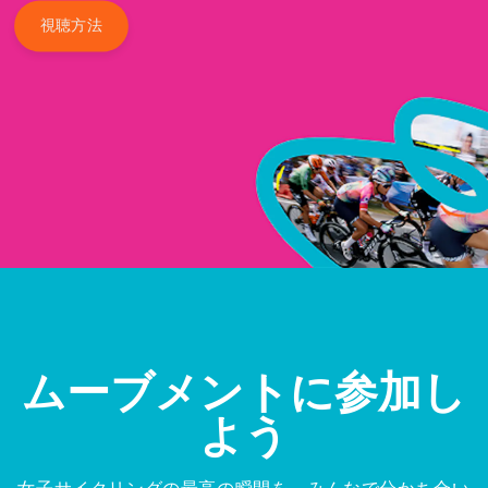
視聴方法
ムーブメントに参加し
よう