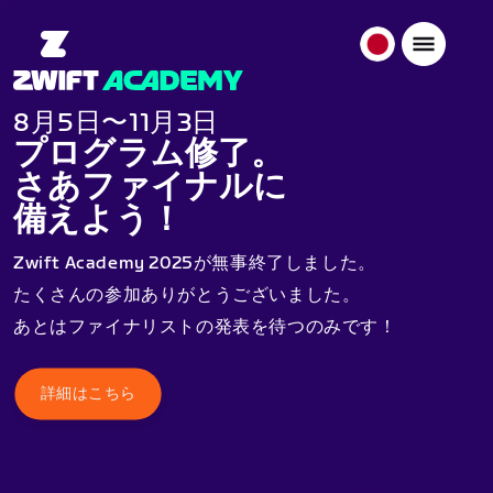
日
本
日
8月5日〜11月3日
本
プログラム修了。
語
さあファイナルに
備えよう！
Zwift Academy 2025が無事終了しました。
たくさんの参加ありがとうございました。
あとはファイナリストの発表を待つのみです！
詳細はこちら