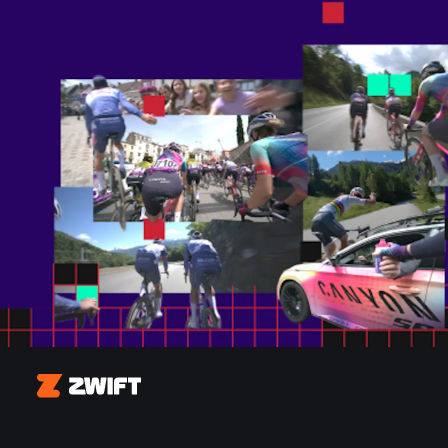
Zwift