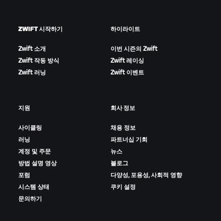
ZWIFT 시작하기
하이라이트
Zwift 소개
이번 시즌의 Zwift
Zwift 작동 방식
Zwift 레이싱
Zwift 러닝
Zwift 이벤트
지원
회사 정보
사이클링
채용 정보
러닝
파트너십 기회
계정 및 주문
뉴스
방법 설명 영상
블로그
포럼
다양성, 포용성, 사회적 영향
시스템 상태
쿠키 설정
문의하기