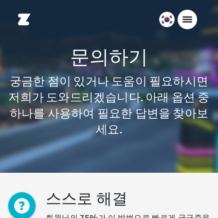
대
한
민
문의하기
국
한
궁금한 점이 있거나 도움이 필요하시면
국
저희가 도와드리겠습니다. 아래 옵션 중
어
하나를 사용하여 필요한 답변을 찾아보
세요.
스스로 해결