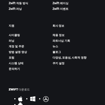
Zwift 작동 방식
Zwift 레이싱
Zwift 러닝
Zwift 이벤트
지원
회사 정보
사이클링
채용 정보
러닝
파트너십 기회
계정 및 주문
뉴스
방법 설명 영상
블로그
포럼
다양성, 포용성, 사회적 영향
시스템 상태
쿠키 설정
문의하기
ZWIFT 다운로드