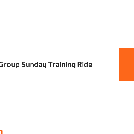
Group Sunday Training Ride
1