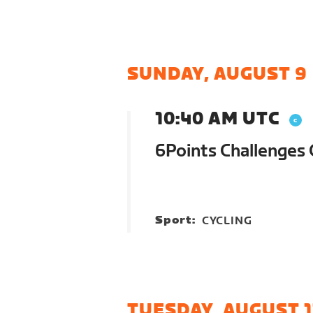
SUNDAY, AUGUST 9
10:40 AM UTC
6Points Challenges 
Sport:
CYCLING
TUESDAY, AUGUST 1