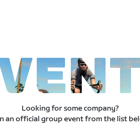
VEN
Looking for some company?
n an official group event from the list be