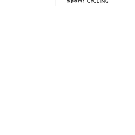
Sport:
CYCLING