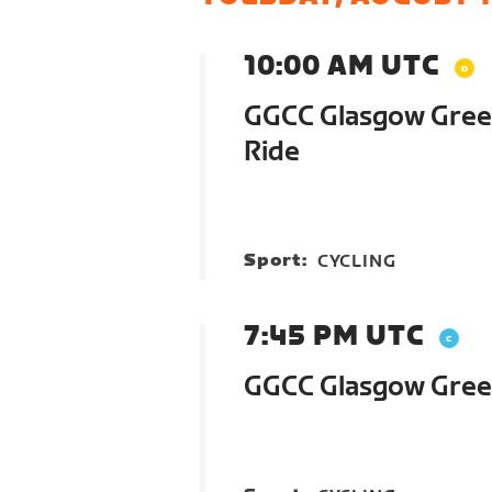
10:00 AM UTC
GGCC Glasgow Green
Ride
Sport:
CYCLING
7:45 PM UTC
GGCC Glasgow Green