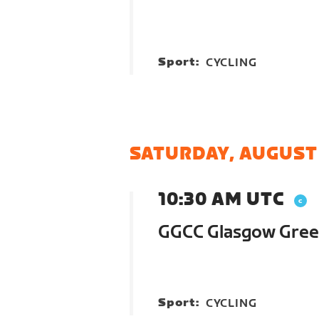
Sport:
CYCLING
SATURDAY, AUGUST
10:30 AM UTC
GGCC Glasgow Green
Sport:
CYCLING