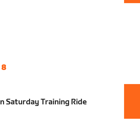
 8
 Saturday Training Ride