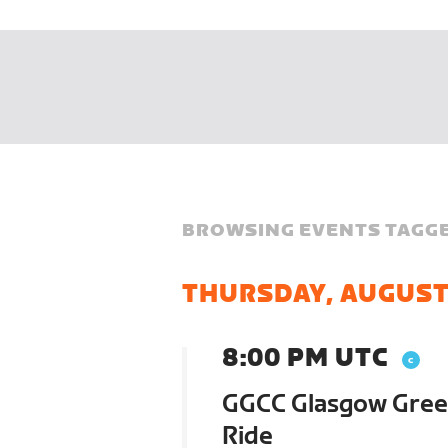
BROWSING EVENTS TAGGE
THURSDAY, AUGUST
8:00 PM UTC
GGCC Glasgow Green
Ride