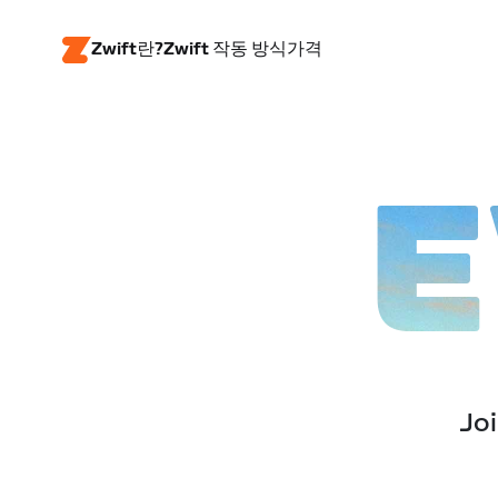
Zwift란?
Zwift 작동 방식
가격
E
Joi