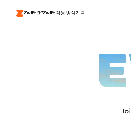
Zwift란?
Zwift 작동 방식
가격
E
Joi