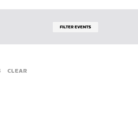
FILTER EVENTS
5
CLEAR