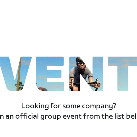
VEN
Looking for some company?
n an official group event from the list be