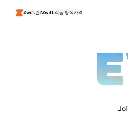
Zwift란?
Zwift 작동 방식
가격
E
Joi