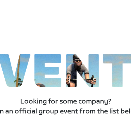
VEN
Looking for some company?
n an official group event from the list be