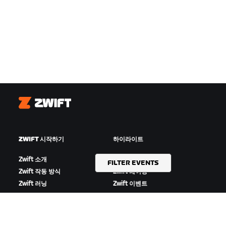
Zwift
ZWIFT 시작하기
하이라이트
Zwift 소개
이번 시즌의 Zwift
FILTER EVENTS
Zwift 작동 방식
Zwift 레이싱
Zwift 러닝
Zwift 이벤트
지원
회사 정보